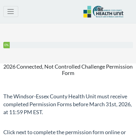
You have completed 0% of this survey
0%
2026 Connected, Not Controlled Challenge Permission
Form
The Windsor-Essex County Health Unit must receive
completed Permission Forms before March 31st, 2026,
at 11:59 PM EST.
Click next to complete the permission form online or